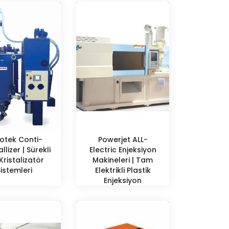
otek Conti-
Powerjet ALL-
llizer | Sürekli
Electric Enjeksiyon
Kristalizatör
Makineleri | Tam
Sistemleri
Elektrikli Plastik
Enjeksiyon
Makineleri