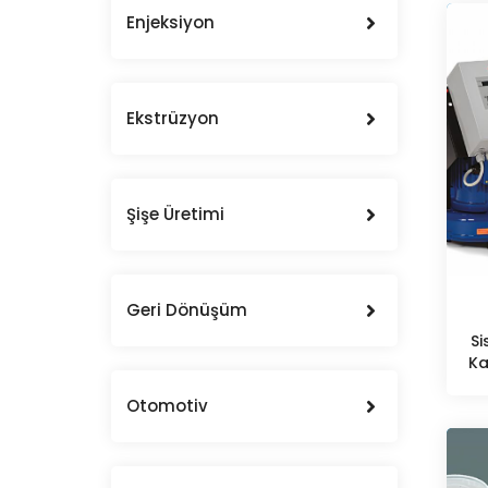
Enjeksiyon
Ekstrüzyon
Şişe Üretimi
Geri Dönüşüm
Si
Ka
Otomotiv
T