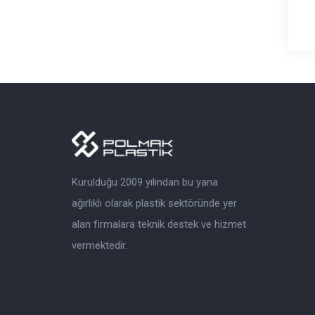
Kurulduğu 2009 yılından bu yana
ağırlıklı olarak plastik sektöründe yer
alan firmalara teknik destek ve hizmet
vermektedir.