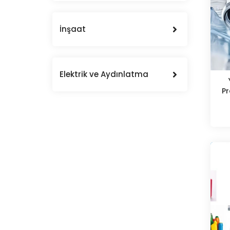
İnşaat
Elektrik ve Aydınlatma
Pr