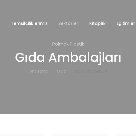
Temsilciliklerimiz
Sektörler
Kitaplık
Eğitimler
Polmak Plastik
Gıda Ambalajları
Anasayfa
Gıda
Gıda Ambalajları