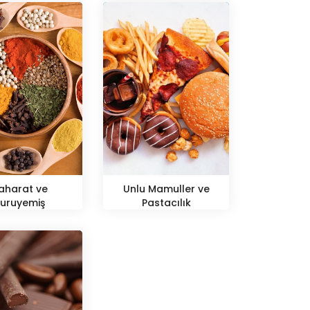
aharat ve
Unlu Mamuller ve
uruyemiş
Pastacılık