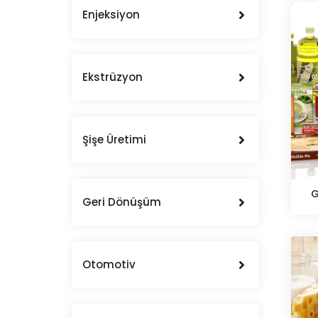
Enjeksiyon
Ekstrüzyon
Şişe Üretimi
G
Geri Dönüşüm
Otomotiv