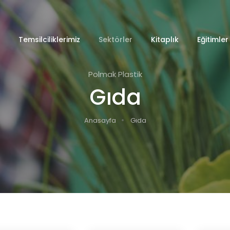
Temsilciliklerimiz
Sektörler
Kitaplık
Eğitimler
Polmak Plastik
Gıda
Anasayfa
Gıda