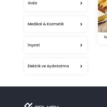
Gıda
Medikal & Kozmetik
S
İnşaat
Elektrik ve Aydınlatma