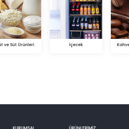
üt ve Süt Ürünleri
İçecek
Kahve
KURUMSAL
ÜRÜNLERİMİZ