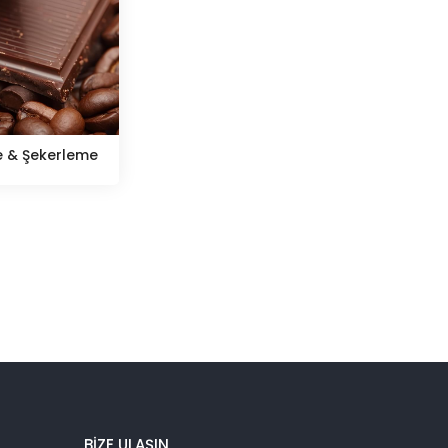
 & Şekerleme
BİZE ULAŞIN