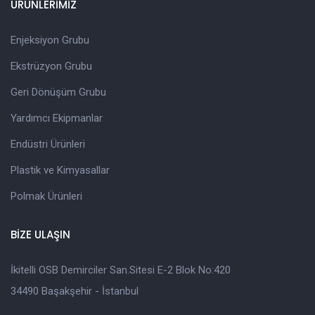
ÜRÜNLERİMİZ
Enjeksiyon Grubu
Ekstrüzyon Grubu
Geri Dönüşüm Grubu
Yardımcı Ekipmanlar
Endüstri Ürünleri
Plastik ve Kimyasallar
Polmak Ürünleri
BİZE ULAŞIN
İkitelli OSB Demirciler San.Sitesi E-2 Blok No:420
34490 Başakşehir - İstanbul