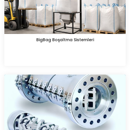
BigBag Boşaltma Sistemleri