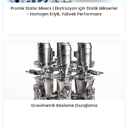
Promix Static Mixers | Ekstrüzyon için Statik Mikserler
– Homojen Eriyik, Yüksek Performans
Gravimetrik Besleme Dozajlama