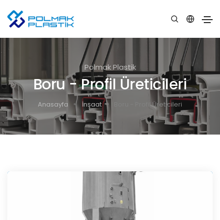
Polmak Plastik
Boru - Profil Üreticileri
Anasayfa
İnşaat
Boru - Profil Üreticileri