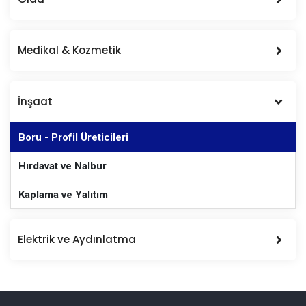
Medikal & Kozmetik
İnşaat
Boru - Profil Üreticileri
Hırdavat ve Nalbur
Kaplama ve Yalıtım
Elektrik ve Aydınlatma