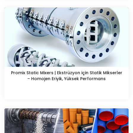
Promix Static Mixers | Ekstrüzyon için Statik Mikserler
– Homojen Eriyik, Yüksek Performans