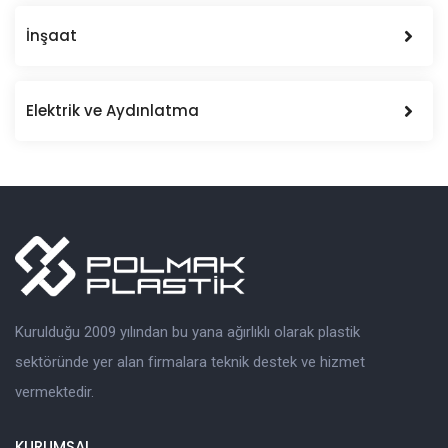
İnşaat
Elektrik ve Aydınlatma
Kurulduğu 2009 yılından bu yana ağırlıklı olarak plastik
sektöründe yer alan firmalara teknik destek ve hizmet
vermektedir.
KURUMSAL