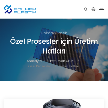
Polmak Plastik
Özel Prosesler için Üretim
Hatları
Anasayfa
Ekstrüzyon Grubu
Özel Prosesler için Üretim Hatları