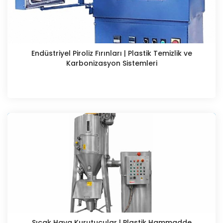
Endüstriyel Piroliz Fırınları | Plastik Temizlik ve
Karbonizasyon Sistemleri
Sıcak Hava Kurutucular | Plastik Hammadde