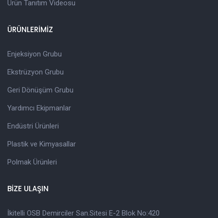
Ürün Tanıtım Videosu
ÜRÜNLERİMİZ
Enjeksiyon Grubu
Ekstrüzyon Grubu
Geri Dönüşüm Grubu
Yardımcı Ekipmanlar
Endüstri Ürünleri
Plastik ve Kimyasallar
Polmak Ürünleri
BİZE ULAŞIN
İkitelli OSB Demirciler San.Sitesi E-2 Blok No:420