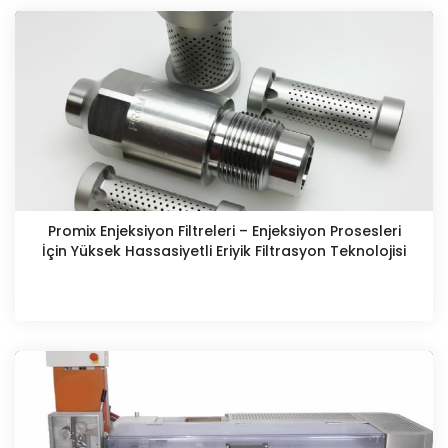
Promix Enjeksiyon Filtreleri – Enjeksiyon Prosesleri
İçin Yüksek Hassasiyetli Eriyik Filtrasyon Teknolojisi