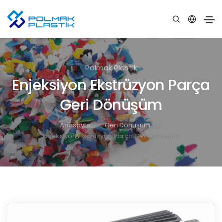
Polmak Plastik
Enjeksiyon Ekstrüzyon Parça
Geri Dönüşüm
Anasayfa
Geri Dönüşüm
Enjeksiyon Ekstrüzyon Parça Geri Dönüşüm