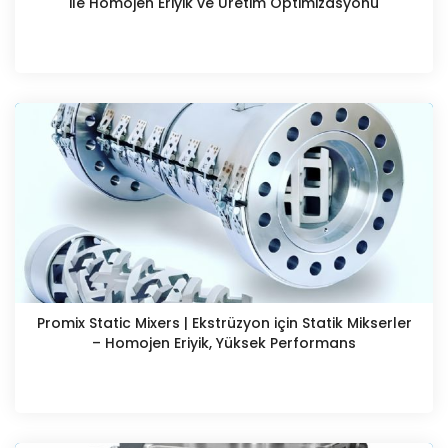
ile Homojen Eriyik ve Üretim Optimizasyonu
Promix Static Mixers | Ekstrüzyon için Statik Mikserler
– Homojen Eriyik, Yüksek Performans