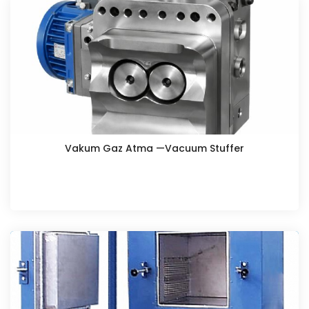
Vakum Gaz Atma —Vacuum Stuffer