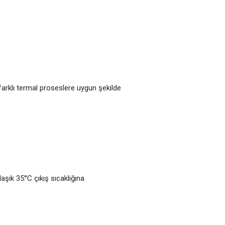
farklı termal proseslere uygun şekilde
şık 35°C çıkış sıcaklığına