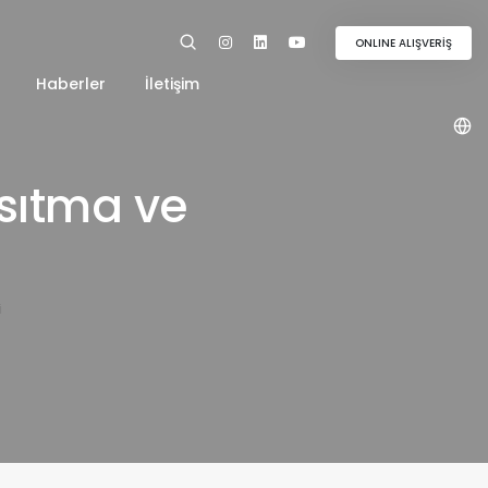
ONLINE ALIŞVERİŞ
Haberler
İletişim
Isıtma ve
i