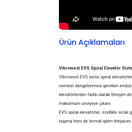
Ürün Açıklamaları
Vibrowest EVS Spiral Elevatör Siste
Vibrowest EVS serisi spiral elevatörle
neminin dengelenmesi gereken endüstriy
elevatörlerden farklı olarak titreşim 
maksimum seviyeye çıkarır.
EVS spiral elevatörler, özellikle sıca
taşıma hem de termal işlem ihtiyacını 