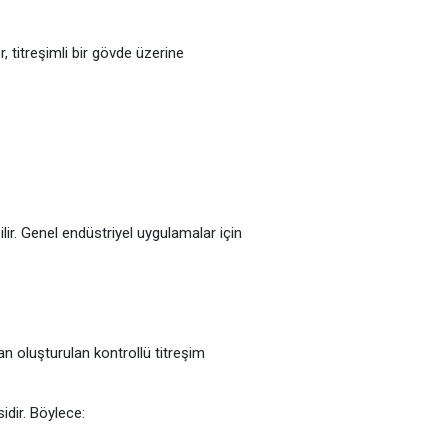
, titreşimli bir gövde üzerine
r. Genel endüstriyel uygulamalar için
an oluşturulan kontrollü titreşim
idir. Böylece: