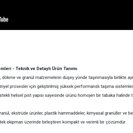
mleri - Teknik ve Detaylı Ürün Tanımı
r, dökme ve granül malzemelerin düşey yönde taşınmasıyla birlikte ayn
el prosesler için geliştirilmiş yüksek performanslı taşıma sistemleri
destekli helisel pist yapısı sayesinde ürünü homojen bir tabaka halinde
k granül, ekstrüde ürünler, plastik hammaddeler, kimyasal granüller 
tek ekipman üzerinde birleştiren kompakt ve verimli bir çözümdür.