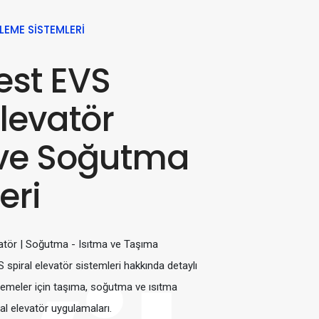
ELEME SISTEMLERI
est EVS
Elevatör
 ve Soğutma
eri
atör | Soğutma - Isıtma ve Taşıma
 spiral elevatör sistemleri hakkında detaylı
zemeler için taşıma, soğutma ve ısıtma
al elevatör uygulamaları.