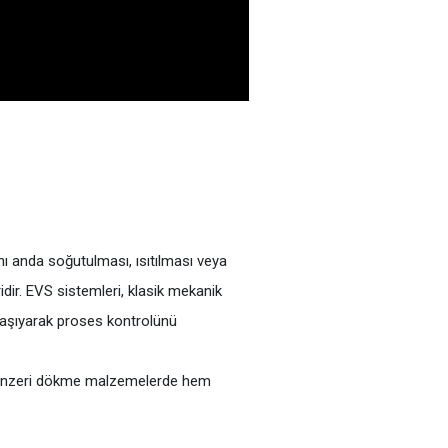
ı anda soğutulması, ısıtılması veya
dir. EVS sistemleri, klasik mekanik
 taşıyarak proses kontrolünü
ve benzeri dökme malzemelerde hem