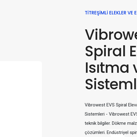
TITREŞIMLI ELEKLER VE 
Vibrow
Spiral 
Isıtma
Sisteml
Vibrowest EVS Spiral Elev
Sistemleri - Vibrowest EVS
teknik bilgiler. Dökme mal
çözümleri. Endüstriyel spir