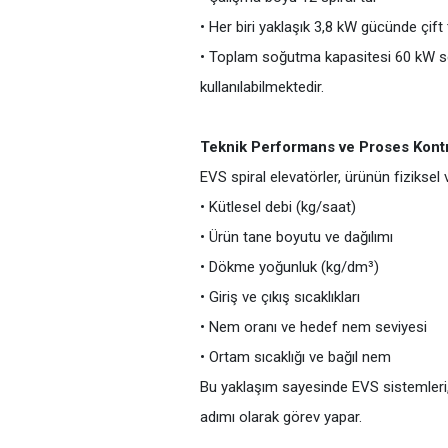
• Her biri yaklaşık 3,8 kW gücünde çift
• Toplam soğutma kapasitesi 60 kW sev
kullanılabilmektedir.
Teknik Performans ve Proses Kont
EVS spiral elevatörler, ürünün fiziksel
• Kütlesel debi (kg/saat)
• Ürün tane boyutu ve dağılımı
• Dökme yoğunluk (kg/dm³)
• Giriş ve çıkış sıcaklıkları
• Nem oranı ve hedef nem seviyesi
• Ortam sıcaklığı ve bağıl nem
Bu yaklaşım sayesinde EVS sistemleri,
adımı olarak görev yapar.