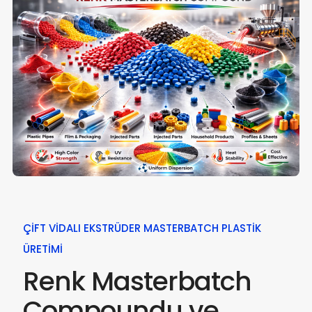
ÇIFT VIDALI EKSTRÜDER MASTERBATCH PLASTIK
ÜRETIMI
Renk Masterbatch
Compoundu ve