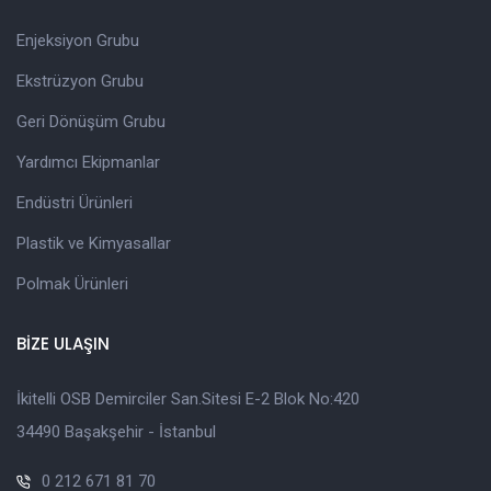
Enjeksiyon Grubu
Ekstrüzyon Grubu
Geri Dönüşüm Grubu
Yardımcı Ekipmanlar
Endüstri Ürünleri
Plastik ve Kimyasallar
Polmak Ürünleri
BİZE ULAŞIN
İkitelli OSB Demirciler San.Sitesi E-2 Blok No:420
34490 Başakşehir - İstanbul
0 212 671 81 70