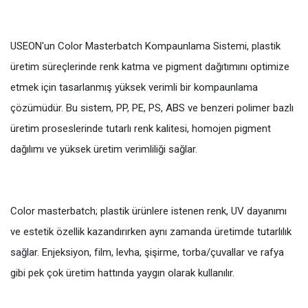
USEON'un Color Masterbatch Kompaunlama Sistemi, plastik
üretim süreçlerinde renk katma ve pigment dağıtımını optimize
etmek için tasarlanmış yüksek verimli bir kompaunlama
çözümüdür. Bu sistem, PP, PE, PS, ABS ve benzeri polimer bazlı
üretim proseslerinde tutarlı renk kalitesi, homojen pigment
dağılımı ve yüksek üretim verimliliği sağlar.
Color masterbatch; plastik ürünlere istenen renk, UV dayanımı
ve estetik özellik kazandırırken aynı zamanda üretimde tutarlılık
sağlar. Enjeksiyon, film, levha, şişirme, torba/çuvallar ve rafya
gibi pek çok üretim hattında yaygın olarak kullanılır.