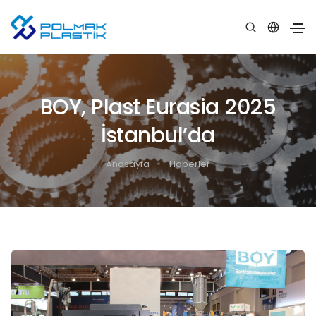
BOY, Plast Eurasia 2025
İstanbul’da
Anasayfa
Haberler