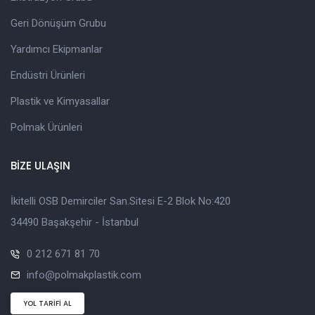
Geri Dönüşüm Grubu
Yardımcı Ekipmanlar
Endüstri Ürünleri
Plastik ve Kimyasallar
Polmak Ürünleri
BİZE ULAŞIN
İkitelli OSB Demirciler San.Sitesi E-2 Blok No:420
34490 Başakşehir - İstanbul
0 212 671 81 70
info@polmakplastik.com
YOL TARİFİ AL