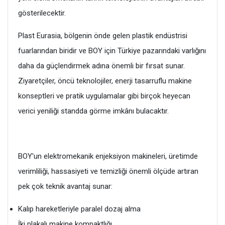
gösterilecektir.
Plast Eurasia, bölgenin önde gelen plastik endüstrisi
fuarlarından biridir ve BOY için Türkiye pazarındaki varlığını
daha da güçlendirmek adına önemli bir fırsat sunar.
Ziyaretçiler, öncü teknolojiler, enerji tasarruflu makine
konseptleri ve pratik uygulamalar gibi birçok heyecan
verici yeniliği standda görme imkânı bulacaktır.
BOY'un elektromekanik enjeksiyon makineleri, üretimde
verimliliği, hassasiyeti ve temizliği önemli ölçüde artıran
pek çok teknik avantaj sunar:
Kalıp hareketleriyle paralel dozaj alma
İki plakalı makine kompaktlığı