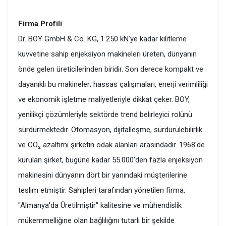
Firma Profili
Dr. BOY GmbH & Co. KG, 1.250 kN'ye kadar kilitleme
kuvvetine sahip enjeksiyon makineleri üreten, dünyanın
önde gelen üreticilerinden biridir. Son derece kompakt ve
dayanıklı bu makineler; hassas çalışmaları, enerji verimliliği
ve ekonomik işletme maliyetleriyle dikkat çeker. BOY,
yenilikçi çözümleriyle sektörde trend belirleyici rolünü
sürdürmektedir. Otomasyon, dijitalleşme, sürdürülebilirlik
ve CO₂ azaltımı şirketin odak alanları arasındadır. 1968'de
kurulan şirket, bugüne kadar 55.000'den fazla enjeksiyon
makinesini dünyanın dört bir yanındaki müşterilerine
teslim etmiştir. Sahipleri tarafından yönetilen firma,
"Almanya'da Üretilmiştir" kalitesine ve mühendislik
mükemmelliğine olan bağlılığını tutarlı bir şekilde