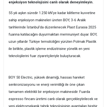
enjeksiyon teknolojisini canlı olarak deneyimleyin.
55 yılı aşkın süredir 1.250 kN'ye kadar kilitleme kuvvetine
sahip enjeksiyon makineleri üreten BOY, 3-6 Aralık
tarihlerinde İstanbul'da düzenlenecek Plast Eurasia 2025
fuarına katılacağını duyurmaktan memnuniyet duyar. BOY,
uzun yıllardır Türkiye temsilciliğini yürüten Polmak Plastik
ile birlikte, plastik işleme endüstrisine yönelik en yeni
teknolojilerini fuar ziyaretçileriyle buluşturacak.
BOY 50 Electric, yüksek dinamiği, hassas hareket
senkronizasyonu ve enerji verimliliği ile öne çıkan
tamamen elektrikli bir enjeksiyon makinesidir. Fuarda
espresso fincanı üretimi canlı olarak gerçekleştirilecek ve
yeni elektromekanik tahrik teknolojisinin avantajları birebir